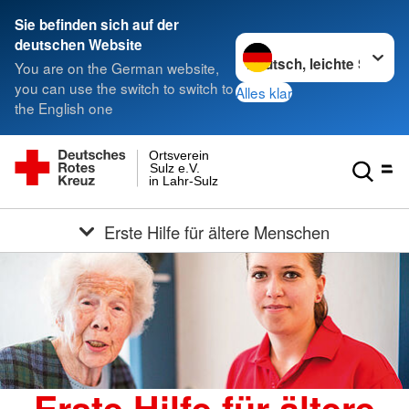
Sie befinden sich auf der
Sprache wechseln zu
deutschen Website
You are on the German website,
you can use the switch to switch to
Alles klar
the English one
Ortsverein
Sulz e.V.
in Lahr-Sulz
Erste Hilfe für ältere Menschen
Erste Hilfe für ältere