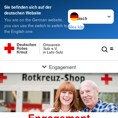
Sie befinden sich auf der
Sprache wechseln zu
deutschen Website
You are on the German website,
you can use the switch to switch to
Alles klar
the English one
Ortsverein
Sulz e.V.
in Lahr-Sulz
Engagement
Engagement