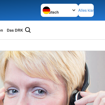
Sprache wechseln zu
Alles klar
en
Das DRK