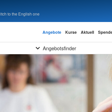
tch to the English one
Angebote
Kurse
Aktuell
Spend
Angebotsfinder