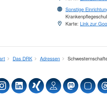
Sonstige Einrichtu
Krankenpflegeschu
Karte:
Link zur Go
art
Das DRK
Adressen
Schwesternschaft