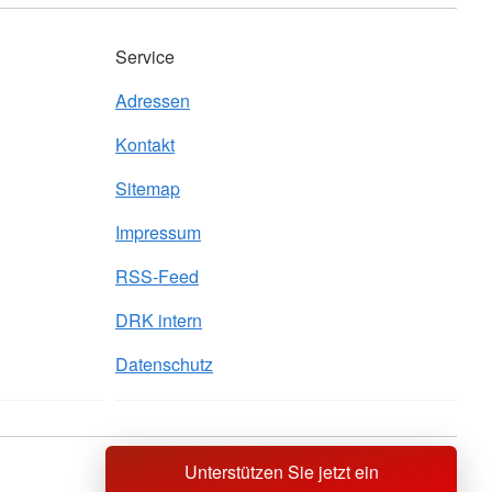
Service
Adressen
Kontakt
Sitemap
Impressum
RSS-Feed
DRK intern
Datenschutz
Unterstützen Sie jetzt ein
Sprache wechseln zu