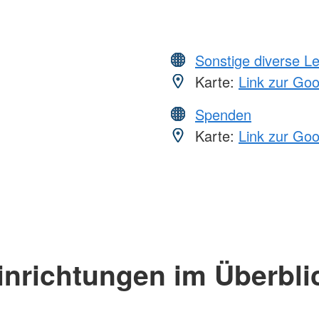
Sonstige diverse L
Karte:
Link zur Go
Spenden
Karte:
Link zur Go
inrichtungen im Überbli