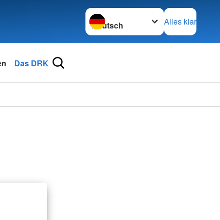
Sprache wechseln zu
Alles klar
en
Das DRK