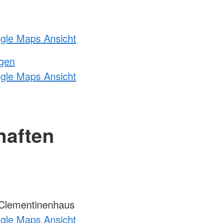
ogle Maps Ansicht
ngen
ogle Maps Ansicht
haften
Clementinenhaus
ogle Maps Ansicht