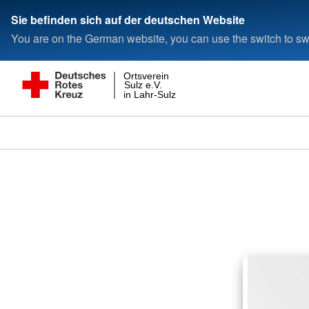
Sie befinden sich auf der deutschen Website
You are on the German website, you can use the switch to swi
Ortsverein
Sulz e.V.
in Lahr-Sulz