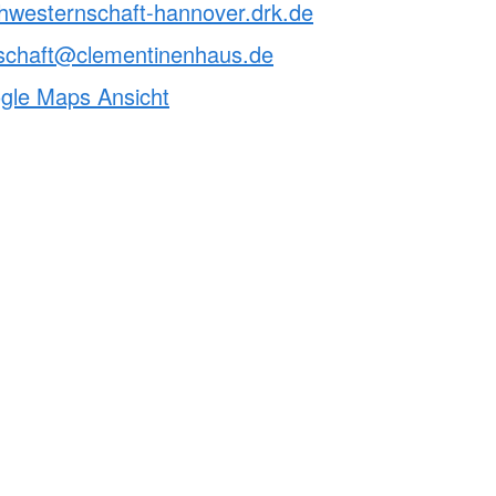
chwesternschaft-hannover.drk.de
schaft@clementinenhaus.de
ogle Maps Ansicht