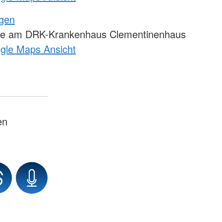
ngen
le am DRK-Krankenhaus Clementinenhaus
ogle Maps Ansicht
en