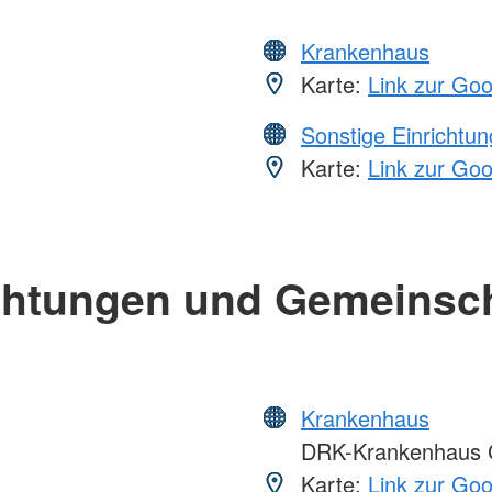
Krankenhaus
Karte:
Link zur Go
Sonstige Einrichtu
Karte:
Link zur Go
chtungen und Gemeinsc
Krankenhaus
DRK-Krankenhaus 
Karte:
Link zur Go