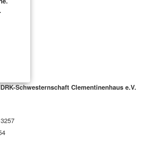
ne.
.
 DRK-Schwesternschaft Clementinenhaus e.V.
 3257
54