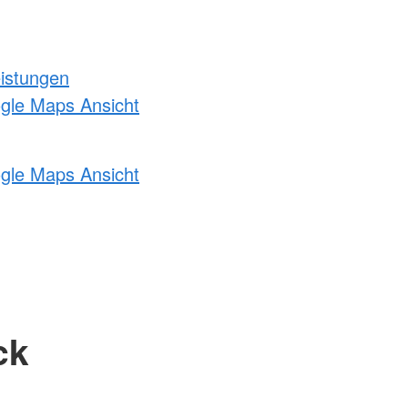
eistungen
ogle Maps Ansicht
ogle Maps Ansicht
ck