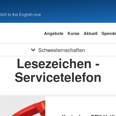
tch to the English one
Angebote
Kurse
Aktuell
Spend
Schwesternschaften
Lesezeichen -
Servicetelefon