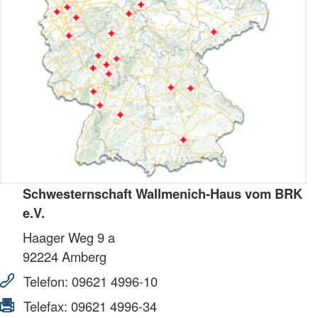
Schwesternschaft Wallmenich-Haus vom BRK
e.V.
Haager Weg 9 a
92224
Amberg
Telefon:
09621 4996-10
Telefax:
09621 4996-34